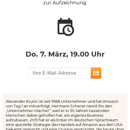
zur Aufzeichnung:
Do. 7. März, 19.00 Uhr
Alexander Krunic ist seit 1988 Unternehmer und hat Amazon
von Tag 1 an mitverfolgt. Hermann Scherer nennt ihn den
„Unternehmer-Macher“, weil er in 30 Jahren tausenden
Menschen dabei geholfen hat, ein eigenes Business
aufzubauen. 2015 hat er als Erster im deutschen Sprachraum
eine spezielle Strategie des Handels auf Amazon aus den USA
bekannt gemacht und eine Gruppe gegründet, die heute über