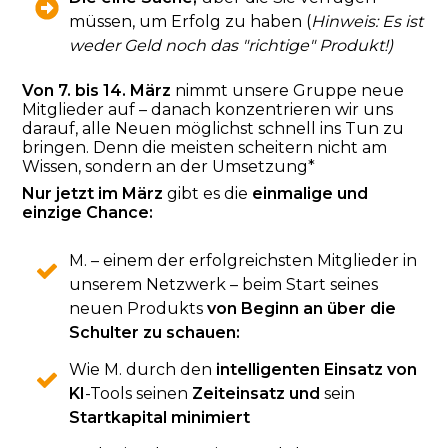
müssen, um Erfolg zu haben (
Hinweis: Es ist
weder Geld noch das "richtige" Produkt!)
Von 7. bis 14. März
nimmt unsere Gruppe neue
Mitglieder auf – d
anach konzentrieren wir uns
darauf, alle Neuen möglichst schnell ins Tun zu
bringen. Denn die meisten scheitern nicht am
Wissen, sondern an der Umsetzung*
Nur jetzt im März
gibt es die
einmalige und
einzige Chance:
M. – einem der erfolgreichsten Mitglieder in
unserem Netzwerk – beim Start seines
neuen Produkts
von Beginn an über die
Schulter zu schauen
:
Wie M. durch den
intelligenten Einsatz von
KI
-Tools seinen
Zeiteinsatz und
sein
Startkapital minimiert